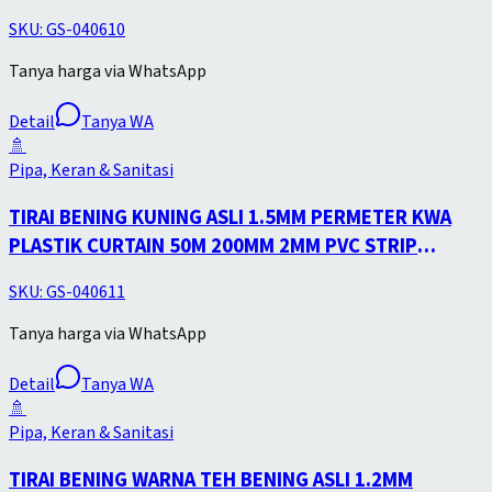
SKU:
GS-040610
Tanya harga via WhatsApp
Detail
Tanya WA
🚿
Pipa, Keran & Sanitasi
TIRAI BENING KUNING ASLI 1.5MM PERMETER KWA
PLASTIK CURTAIN 50M 200MM 2MM PVC STRIP
CURTAIN
SKU:
GS-040611
Tanya harga via WhatsApp
Detail
Tanya WA
🚿
Pipa, Keran & Sanitasi
TIRAI BENING WARNA TEH BENING ASLI 1.2MM