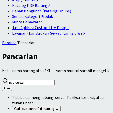
Atap / Genteng
Katalog PDF Barang
↗
Bahan Bangunan (katalog Online)
Semua Kategori Produk
Minta Penawaran
Jasa Aplikasi Custom IT + Design
Layanan (konstruksi / Sewa / Komisi / Web)
Beranda
/
Pencarian
Pencarian
Ketik nama barang atau SKU — saran muncul sambil mengetik.
Cari
Tidak bisa menghubungi server. Periksa koneksi, atau
tekan Enter.
Cari “
pvc curtain
” di katalog →