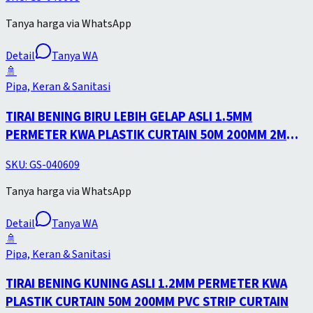
Tanya harga via WhatsApp
Detail
Tanya WA
🚿
Pipa, Keran & Sanitasi
TIRAI BENING BIRU LEBIH GELAP ASLI 1.5MM
PERMETER KWA PLASTIK CURTAIN 50M 200MM 2MM
PVC STRIP CURTAIN
SKU:
GS-040609
Tanya harga via WhatsApp
Detail
Tanya WA
🚿
Pipa, Keran & Sanitasi
TIRAI BENING KUNING ASLI 1.2MM PERMETER KWA
PLASTIK CURTAIN 50M 200MM PVC STRIP CURTAIN