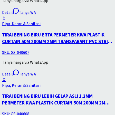
Tanya harga via WhatsApp
Detail
Tanya WA
🚿
Pipa, Keran & Sanitasi
TIRAI BENING BIRU ERTA PERMETER KWA PLASTIK
CURTAIN 50M 200MM 2MM TRANSPARANT PVC STRIP
CURTAIN
SKU:
GS-040607
Tanya harga via WhatsApp
Detail
Tanya WA
🚿
Pipa, Keran & Sanitasi
TIRAI BENING BIRU LEBIH GELAP ASLI 1.2MM
PERMETER KWA PLASTIK CURTAIN 50M 200MM 2MM
PVC STRIP CURTAIN
SKU:
GS-040608