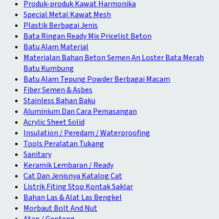
Produk-produk Kawat Harmonika
Special Metal Kawat Mesh
Plastik Berbagai Jenis
Bata Ringan Ready Mix Pricelist Beton
Batu Alam Material
Materialan Bahan Beton Semen An Loster Bata Merah
Batu Kumbung
Batu Alam Tepung Powder Berbagai Macam
Fiber Semen & Asbes
Stainless Bahan Baku
Aluminium Dan Cara Pemasangan
Acrylic Sheet Solid
Insulation / Peredam / Waterproofing
Tools Peralatan Tukang
Sanitary
Keramik Lembaran / Ready
Cat Dan Jenisnya Katalog Cat
Listrik Fiting Stop Kontak Saklar
Bahan Las & Alat Las Bengkel
Morbaut Bolt And Nut