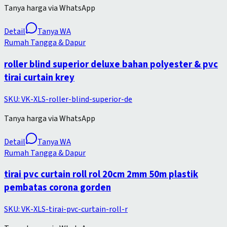
Tanya harga via WhatsApp
Detail
Tanya WA
Rumah Tangga & Dapur
roller blind superior deluxe bahan polyester & pvc
tirai curtain krey
SKU:
VK-XLS-roller-blind-superior-de
Tanya harga via WhatsApp
Detail
Tanya WA
Rumah Tangga & Dapur
tirai pvc curtain roll rol 20cm 2mm 50m plastik
pembatas corona gorden
SKU:
VK-XLS-tirai-pvc-curtain-roll-r