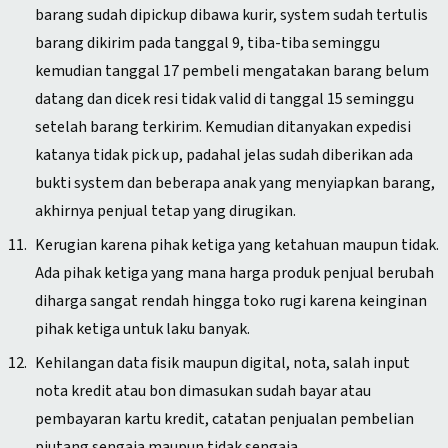
barang sudah dipickup dibawa kurir, system sudah tertulis
barang dikirim pada tanggal 9, tiba-tiba seminggu
kemudian tanggal 17 pembeli mengatakan barang belum
datang dan dicek resi tidak valid di tanggal 15 seminggu
setelah barang terkirim. Kemudian ditanyakan expedisi
katanya tidak pick up, padahal jelas sudah diberikan ada
bukti system dan beberapa anak yang menyiapkan barang,
akhirnya penjual tetap yang dirugikan.
Kerugian karena pihak ketiga yang ketahuan maupun tidak.
Ada pihak ketiga yang mana harga produk penjual berubah
diharga sangat rendah hingga toko rugi karena keinginan
pihak ketiga untuk laku banyak.
Kehilangan data fisik maupun digital, nota, salah input
nota kredit atau bon dimasukan sudah bayar atau
pembayaran kartu kredit, catatan penjualan pembelian
piutang sengaja maupun tidak sengaja.