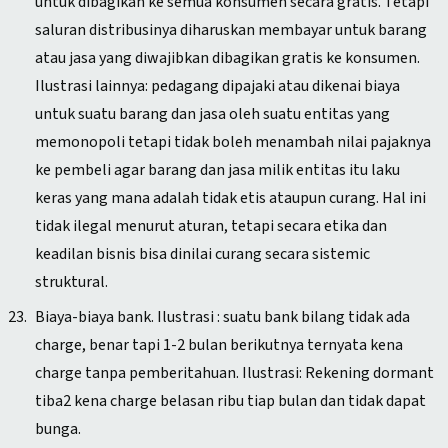
untuk dibagikan ke semua konsumen secara gratis. Tetapi
saluran distribusinya diharuskan membayar untuk barang
atau jasa yang diwajibkan dibagikan gratis ke konsumen.
Ilustrasi lainnya: pedagang dipajaki atau dikenai biaya
untuk suatu barang dan jasa oleh suatu entitas yang
memonopoli tetapi tidak boleh menambah nilai pajaknya
ke pembeli agar barang dan jasa milik entitas itu laku
keras yang mana adalah tidak etis ataupun curang. Hal ini
ti
dak ilegal menurut aturan, tetapi secara etika dan
keadilan bisnis bisa dinilai curang secara sistemic
struktural
.
Biaya-biaya bank. Ilustrasi : suatu bank bilang tidak ada
charge, benar tapi 1-2 bulan berikutnya ternyata kena
charge tanpa pemberitahuan. Ilustrasi: Rekening dormant
tiba2 kena charge belasan ribu tiap bulan dan tidak dapat
bunga.