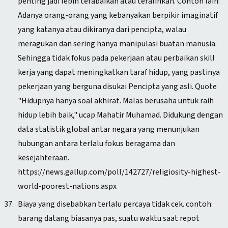
penting jadi lebih terabaikan atau teralihkan. Contoh lain:
Adanya orang-orang yang kebanyakan berpikir imaginatif
yang katanya atau dikiranya dari pencipta, walau
meragukan dan sering hanya manipulasi buatan manusia.
Sehingga tidak fokus pada pekerjaan atau perbaikan skill
kerja yang dapat meningkatkan taraf hidup, yang pastinya
pekerjaan yang berguna disukai Pencipta yang asli. Quote
"Hidupnya hanya soal akhirat. Malas berusaha untuk raih
hidup lebih baik," ucap Mahatir Muhamad. Didukung dengan
data statistik global antar negara yang menunjukan
hubungan antara terlalu fokus beragama dan
kesejahteraan.
https://news.gallup.com/poll/142727/religiosity-highest-
world-poorest-nations.aspx
Biaya yang disebabkan terlalu percaya tidak cek. contoh:
barang datang biasanya pas, suatu waktu saat repot