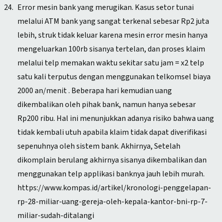
Error mesin bank yang merugikan. Kasus setor tunai
melalui ATM bank yang sangat terkenal sebesar Rp2 juta
lebih, struk tidak keluar karena mesin error mesin hanya
mengeluarkan 100rb sisanya tertelan, dan proses klaim
melalui telp memakan waktu sekitar satu jam = x2 telp
satu kali terputus dengan menggunakan telkomsel biaya
2000 an/menit . Beberapa hari kemudian uang
dikembalikan oleh pihak bank, namun hanya sebesar
Rp200 ribu. Hal ini menunjukkan adanya risiko bahwa uang
tidak kembali utuh apabila klaim tidak dapat diverifikasi
sepenuhnya oleh sistem bank. Akhirnya, Setelah
dikomplain berulang akhirnya sisanya dikembalikan dan
menggunakan telp applikasi banknya jauh lebih murah.
https://www.kompas.id/artikel/kronologi-penggelapan-
rp-28-miliar-uang-gereja-oleh-kepala-kantor-bni-rp-7-
miliar-sudah-ditalangi