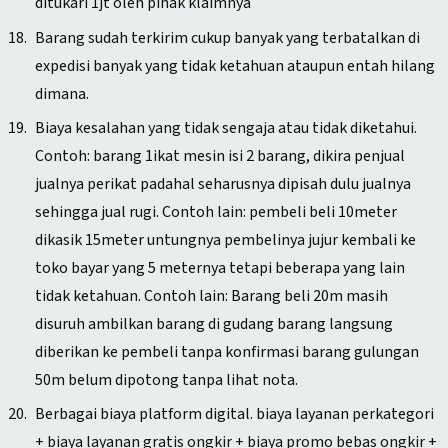
ditukari 1jt oleh pihak klaimnya
Barang sudah terkirim cukup banyak yang terbatalkan di
expedisi banyak yang tidak ketahuan ataupun entah hilang
dimana.
Biaya kesalahan yang tidak sengaja atau tidak diketahui.
Contoh: barang 1ikat mesin isi 2 barang, dikira penjual
jualnya perikat padahal seharusnya dipisah dulu jualnya
sehingga jual rugi. Contoh lain: pembeli beli 10meter
dikasik 15meter untungnya pembelinya jujur kembali ke
toko bayar yang 5 meternya tetapi beberapa yang lain
tidak ketahuan. Contoh lain: Barang beli 20m masih
disuruh ambilkan barang di gudang barang langsung
diberikan ke pembeli tanpa konfirmasi barang gulungan
50m belum dipotong tanpa lihat nota.
Berbagai biaya platform digital. biaya layanan perkategori
+ biaya layanan gratis ongkir + biaya promo bebas ongkir +