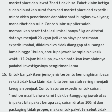
marketplace dan lewat 7hari tidak bisa. Paket klaim ketiga
sudah dibuatkan surat form dari marketplace dari expedisi
minta video penerimaan dan video saat bungkus awal yang
mana ribet dan sulit. Contoh lain: supplier salah
memasukan berat total asli misal hanya 5 kg an ditotal
datanya menjadi 20 kgan jadi kena biaya penerimaan
expedisi mahal, diklaim di cs tidak dianggap atau sangat
lama hingga 1bulan, atau lupa jawab komplain dikasik
waktu 12-24jam bila lupa jawab dibatalkan komplainnya
padahal investigasinya pengiriman lama.
Untuk banyak item jenis-jenis tertentu kemungkinan besar
sekali tidak bisa klaim dan bila bermasalah sering menjadi
kerugian penjual. Contoh aturan expedisi untuk cairan:
"mohon maaf bahwa kami tidak bertanggung jawab atas
isi paket bila paket berupa cat, cairan di atas 100ml dan
packaging tidak proper, maka untuk paket tersebut tidak