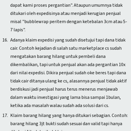
dapat kami proses pergantian". Ataupun umumnya tidak
ditukari oleh expedisinya atau menjadi kerugian penjual
misal "bubblewrap peritem dengan ketebalan 3cm atau 5-
7 lapis".
Adanya klaim expedisi yang sudah disetujui tapi dana tidak
cair. Contoh kejadian di salah satu marketplace cs sudah
mengatakan barang hilang untuk pembeli dana
dikembalikan, tapi untuk penjual akan ada pergantian 10x
dari nilai expedisi. Dikira penjual sudah oke beres tapi dana
tidak cair ditanya ulang ke cs, alasannya penjual tidak aktif
berdiskusi jadi penjual harus terus menerus menjawab
dalam waktu investigasi yang lama bisa sampai 1bulan,
ketika ada masalah walau sudah ada solusi dari cs.
Klaim barang hilang yang hanya ditukari sebagian. Contoh:
barang hilang 3jt bukti sudah sesuai dan valid tapi hanya