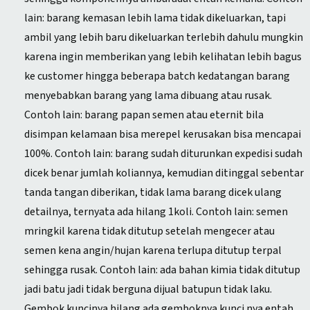
lain: barang kemasan lebih lama tidak dikeluarkan, tapi
ambil yang lebih baru dikeluarkan terlebih dahulu mungkin
karena ingin memberikan yang lebih kelihatan lebih bagus
ke customer hingga beberapa batch kedatangan barang
menyebabkan barang yang lama dibuang atau rusak.
Contoh lain: barang papan semen atau eternit bila
disimpan kelamaan bisa merepel kerusakan bisa mencapai
100%. Contoh lain: barang sudah diturunkan expedisi sudah
dicek benar jumlah koliannya, kemudian ditinggal sebentar
tanda tangan diberikan, tidak lama barang dicek ulang
detailnya, ternyata ada hilang 1koli. Contoh lain: semen
mringkil karena tidak ditutup setelah mengecer atau
semen kena angin/hujan karena terlupa ditutup terpal
sehingga rusak. Contoh lain: ada bahan kimia tidak ditutup
jadi batu jadi tidak berguna dijual batupun tidak laku.
Gembok kuncinya hilang ada gemboknya kunci nya entah