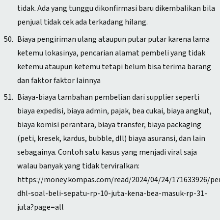
tidak. Ada yang tunggu dikonfirmasi baru dikembalikan bila
penjual tidak cek ada terkadang hilang.
Biaya pengiriman ulang ataupun putar putar karena lama
ketemu lokasinya, pencarian alamat pembeli yang tidak
ketemu ataupun ketemu tetapi belum bisa terima barang
dan faktor faktor lainnya
Biaya-biaya tambahan pembelian dari supplier seperti
biaya expedisi, biaya admin, pajak, bea cukai, biaya angkut,
biaya komisi perantara, biaya transfer, biaya packaging
(peti, kresek, kardus, bubble, dll) biaya asuransi, dan lain
sebagainya. Contoh satu kasus yang menjadi viral saja
walau banyak yang tidak terviralkan:
https://money.kompas.com/read/2024/04/24/171633926/pe
dhl-soal-beli-sepatu-rp-10-juta-kena-bea-masuk-rp-31-
juta?page=all