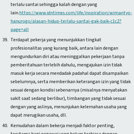
terlalu santai sehingga kalah dengan yang
lain.
https://www.idntimes.com/life/inspiration/wimantyo-
hanurogo/alasan-hidup-terlalu-santai-gak-baik-c1c2?
page=all
Terdapat pekerja yang menunjukkan tingkat
profesionalitas yang kurang baik, antara lain dengan
mengundurkan diri atau meninggalkan pekerjaan tanpa
pemberitahuan terlebih dahulu, mengajukan izin tidak
masuk kerja secara mendadak padahal dapat disampaikan
sebelumnya, serta memberikan keterangan izin yang tidak
sesuai dengan kondisi sebenarnya (misalnya menyatakan
sakit saat sedang berlibur), timbangan yang tidak sesuai
dengan yang aslinya, menunjukan kelemahan usaha yang
dapat merugikan usaha, dll.
Kemudahan dalam bekerja menjadi faktor penting,
terutama bagi pegawai yang belum terbiasa dengan