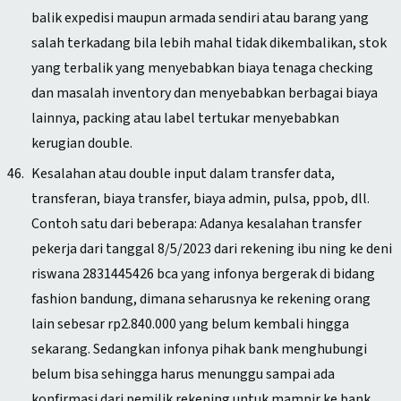
balik expedisi maupun armada sendiri atau barang yang
salah terkadang bila lebih mahal tidak dikembalikan, stok
yang terbalik yang menyebabkan biaya tenaga checking
dan masalah inventory dan menyebabkan berbagai biaya
lainnya, packing atau label tertukar menyebabkan
kerugian double.
Kesalahan atau double input dalam transfer data,
transferan, biaya transfer, biaya admin, pulsa, ppob, dll.
Contoh satu dari beberapa: Adanya kesalahan transfer
pekerja dari tanggal 8/5/2023 dari rekening ibu ning ke deni
riswana 2831445426 bca yang infonya bergerak di bidang
fashion bandung, dimana seharusnya ke rekening orang
lain sebesar rp2.840.000 yang belum kembali hingga
sekarang. Sedangkan infonya pihak bank menghubungi
belum bisa sehingga harus menunggu sampai ada
konfirmasi dari pemilik rekening untuk mampir ke bank