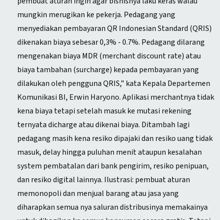
pembuat aturan ingin agar bisnisnya laku keras walau
mungkin merugikan ke pekerja. Pedagang yang
menyediakan pembayaran QR Indonesian Standard (QRIS)
dikenakan biaya sebesar 0,3% - 0.7%. Pedagang dilarang
mengenakan biaya MDR (merchant discount rate) atau
biaya tambahan (surcharge) kepada pembayaran yang
dilakukan oleh pengguna QRIS,” kata Kepala Departemen
Komunikasi BI, Erwin Haryono. Aplikasi merchantnya tidak
kena biaya tetapi setelah masuk ke mutasi rekening
ternyata dicharge atau dikenai biaya. Ditambah lagi
pedagang masih kena resiko dipajaki dan resiko uang tidak
masuk, delay hingga puluhan menit ataupun kesalahan
system pembatalan dari bank pengirim, resiko penipuan,
dan resiko digital lainnya. Ilustrasi: pembuat aturan
memonopoli dan menjual barang atau jasa yang
diharapkan semua nya saluran distribusinya memakainya