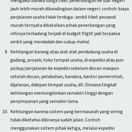
mengakui bahwa harga tiket penerbangan ke luar negeri
jauh lebih murah dibandingkan dalam negeri. contoh: biaya
perjalanan usaha tidak terduga : ambil tiket pesawat
murah ternyata dibatalkan pihak penerbangan yang
infonya terkadang terjadi di budget flight jadi terpaksa
ambil yang mendadak dan cukup mahal.
Kehilangan barang atau alat alat pendukung usaha di
gudang, proyek, toko tempat usaha, di expedisi atau pun
pickup/perjalanan ke expedisi sebelum discan maupun
setelah discan, pelabuhan, bandara, kantor pemerintah,
dijalanan, didepan tempat usaha, dll. Dimana tingkat
kehilangan memungkinkan semakin tinggi dengan
penyimpanan yang semakin lama.
Kehilangan karena sistem yang bermasalah yang sering
tidak diketahui dikiranya sudah jalan. Contoh
menggunakan sistem pihak ketiga, melalui expedisi