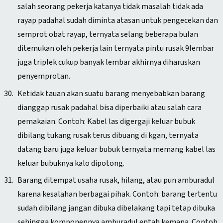
salah seorang pekerja katanya tidak masalah tidak ada
rayap padahal sudah diminta atasan untuk pengecekan dan
semprot obat rayap, ternyata selang beberapa bulan
ditemukan oleh pekerja lain ternyata pintu rusak 9lembar
juga triplek cukup banyak lembar akhirnya diharuskan
penyemprotan.
Ketidak tauan akan suatu barang menyebabkan barang
dianggap rusak padahal bisa diperbaiki atau salah cara
pemakaian. Contoh: Kabel las digergaji keluar bubuk
dibilang tukang rusak terus dibuang di kgan, ternyata
datang baru juga keluar bubuk ternyata memang kabel las
keluar bubuknya kalo dipotong.
Barang ditempat usaha rusak, hilang, atau pun amburadul
karena kesalahan berbagai pihak. Contoh: barang tertentu
sudah dibilang jangan dibuka dibelakang tapi tetap dibuka
sehingga komponennya amburadul entah kemana. Contoh