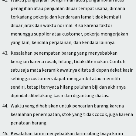
Waktu pengerjaan: pengiriman atau pengambilan atau
penagihan atau penjualan diluar tempat usaha, dimana
terkadang pekerja dan kendaraan lama tidak kembali
diluar jarak dan waktu normal. Bisa karena faktor
menunggu supplier atau customer, pekerja mengerjakan
yang lain, kendala perjalanan, dan kendala lainnya.
Kesalahan penempatan barang yang menyebabkan
kerugian karena rusak, hilang, tidak ditemukan. Contoh
satu saja mata keramik awalnya ditata di depan dekat kasir
sehingga customers dapat mengambil atau memilih
sendiri, tetapi ternyata hilang puluhan biji dan akhirnya
dipindah dibelakang kasir dan digantung diatas.
Waktu yang dihabiskan untuk pencarian barang karena
kesalahan penempatan, stok yang tidak cocok, juga karena
penataan barang.
Kesalahan kirim menyebabkan kirim ulang biaya kirim